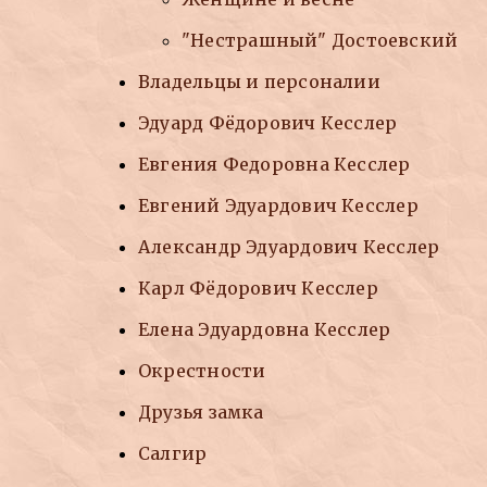
"Нестрашный" Достоевский
Владельцы и персоналии
Эдуард Фёдорович Кесслер
Евгения Федоровна Кесслер
Евгений Эдуардович Кесслер
Александр Эдуардович Кесслер
Карл Фёдорович Кесслер
Елена Эдуардовна Кесслер
Окрестности
Друзья замка
Салгир