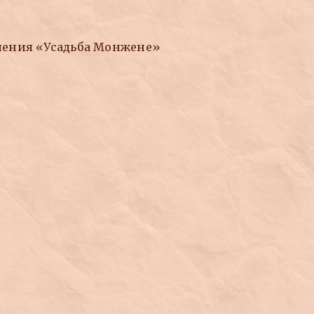
чения «Усадьба Монжене»