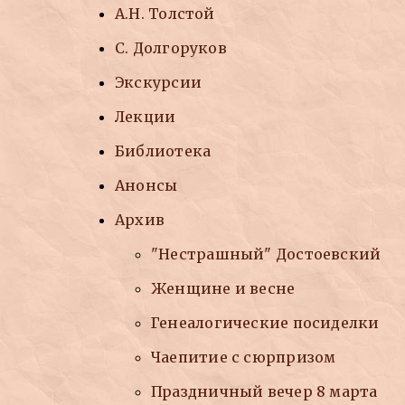
А.Н. Толстой
С. Долгоруков
Экскурсии
Лекции
Библиотека
Анонсы
Архив
"Нестрашный" Достоевский
Женщине и весне
Генеалогические посиделки
Чаепитие с сюрпризом
Праздничный вечер 8 марта