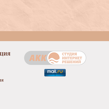
ЦИЯ
ия