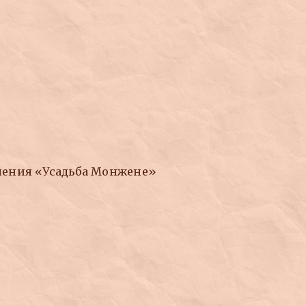
чения «Усадьба Монжене»