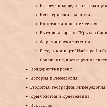
Встреча краеведов на традици
Кесслеровские чаепития
Константиновские чтения
Выставка картин "Крым и Санк
Ферсмановские чтения
Беседа-концерт "Nachtigall и С
Совещание, посвященное спас
Поддержать проект
История и Генеалогия
Геология, География, Минералогия
Крымология и Краеведение
Искусство