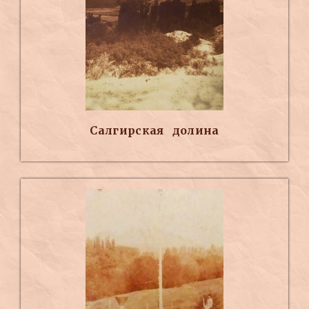
Салгирская долина