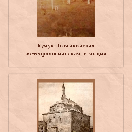
Кучук-Тотайкойская
метеорологическая станция