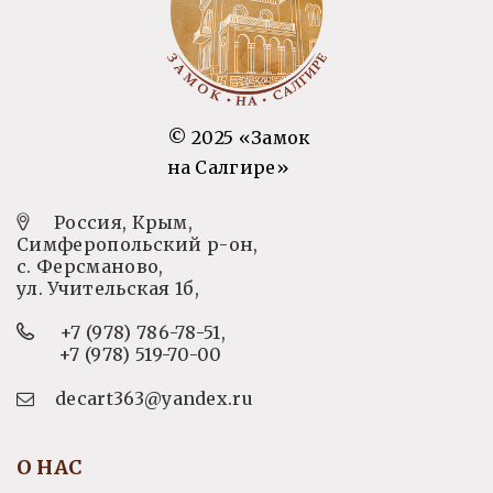
© 2025 «Замок
на Салгире»
Россия, Крым,
Симферопольский р-он,
с. Ферсманово,
ул. Учительская 1б,
+7 (978) 786-78-51
,
+7 (978) 519-70-00
decart363@yandex.ru
О НАС