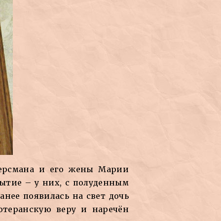
.Ферсмана и его жены Марии
ытие – у них, с полуденным
нее появилась на свет дочь
ютеранскую веру и наречён