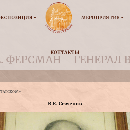
ЭКСПОЗИЦИЯ
МЕРОПРИЯТИЯ
КОНТАКТЫ
. ФЕРСМАН – ГЕНЕРАЛ
ШТАТСКОМ»
В.Е. Семенов