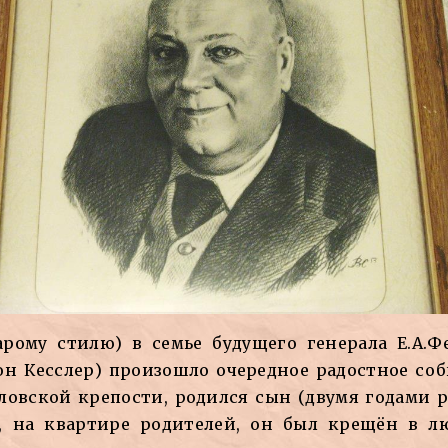
тарому стилю) в семье будущего генерала Е.А
н Кесслер) произошло очередное радостное соб
овской крепости, родился сын (двумя годами ра
я, на квартире родителей, он был крещён в л