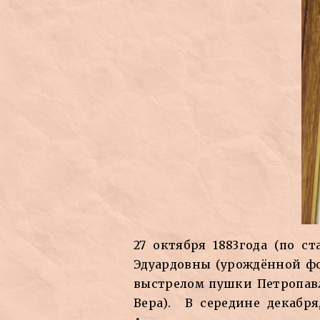
27 октября 1883года (по с
Эдуардовны (урождённой фо
выстрелом пушки Петропавл
Вера). В середине декабр