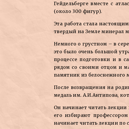
Гейдельберге вместе с атл
(около 300 фигур).
Эта работа стала настоящим
твердый на Земле минерал м
Немного о грустном – в сере
это было очень большой утр
процессе подготовки и в са
рядом со своими отцом и м
памятник из белоснежного 
После возвращения на родин
медаль им. А.И.Антипова, к
Он начинает читать лекции 
его избирают профессором 
начинает читать лекции по 