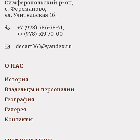
Симферопольский р-он,
с. Ферсманово,
ул. Учительская 1б,
+7 (978) 786-78-51
,
+7 (978) 519-70-00
decart363@yandex.ru
О НАС
История
Владельцы и персоналии
География
Галерея
Контакты