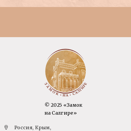
© 2025 «Замок
на Салгире»
Россия, Крым,