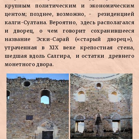
крупным политическим и экономическим
центом; позднее, возможно, - резиденцией
калги-Султана. Вероятно, здесь располагался
и дворец, о чем говорит сохранившееся
название Эски-Сарай («старый дворец»),
утраченная в XIX веке крепостная стена,
шедшая вдоль Салгира, и остатки древнего
монетного двора.