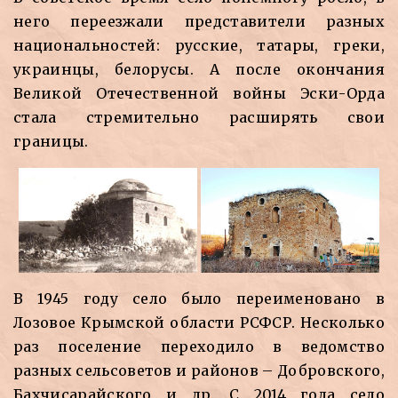
него переезжали представители разных
национальностей: русские, татары, греки,
украинцы, белорусы. А после окончания
Великой Отечественной войны Эски-Орда
стала стремительно расширять свои
границы.
В 1945 году село было переименовано в
Лозовое Крымской области РСФСР. Несколько
раз поселение переходило в ведомство
разных сельсоветов и районов – Добровского,
Бахчисарайского и др. С 2014 года село