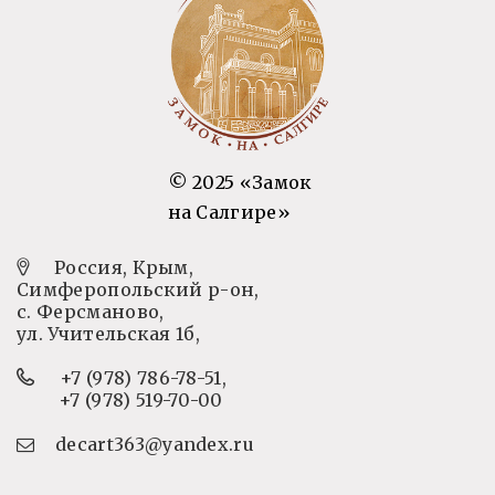
© 2025 «Замок
на Салгире»
Россия, Крым,
Симферопольский р-он,
с. Ферсманово,
ул. Учительская 1б,
+7 (978) 786-78-51
,
+7 (978) 519-70-00
decart363@yandex.ru