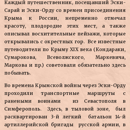
Каждый путешественник, посещавший Эски-
Сарай и Эски-Орду со времен присоединения
Крыма к России, непременно отмечал
красоту, плодородие этих мест, а также
описывал восхитительные пейзажи, которые
открывались с окрестных гор. Все известные
путеводители по Крыму XIX века (Кондараки,
Сумарокова, Всеволжского, Маркевича,
Маркова и пр.) советовали обязательно здесь
побывать.
Во времена Крымской войны через Эски-Орду
проходили транспортные маршруты с
ранеными воинами из Севастополя в
Симферополь. Здесь, в тыловой зоне, был
расквартирован 3-й легкий батальон 14-й
артиллерийской бригады русской армии, в